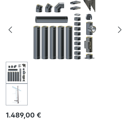
Regulärer Preis:
1.489,00 €