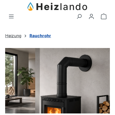
Zum Hauptinhalt springen
Ware
Heizung
Rauchrohr