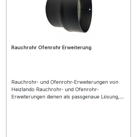
Rauchrohr Ofenrohr Erweiterung
Rauchrohr- und Ofenrohr-Erweiterungen von
Heizlando Rauchrohr- und Ofenrohr-
Erweiterungen dienen als passgenaue Lösung,
um unterschiedliche Rohrdurchmesser
miteinander zu verbinden und einen
reibungslosen Übergang zu gewährleisten.
Unsere Rauchrohr-Erweiterungen werden für
Festbrennstoffkessel aller Art wie wie z.B.