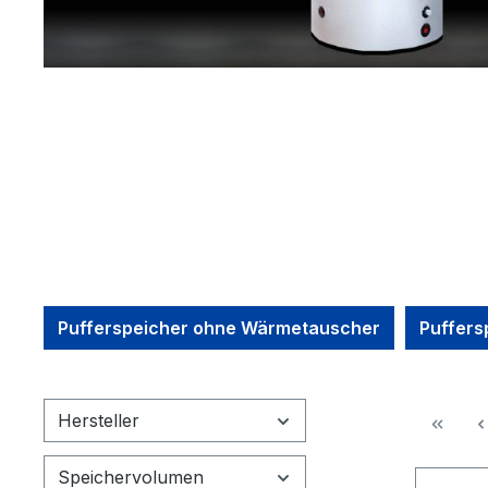
Pufferspeicher ohne Wärmetauscher
Puffers
Hersteller
Speichervolumen