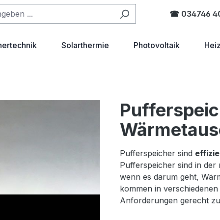
☎ 034746 4
hertechnik
Solarthermie
Photovoltaik
Hei
Pufferspeic
Wärmetaus
Pufferspeicher sind
effizi
Pufferspeicher sind in de
wenn es darum geht, Wärme
kommen in verschiedenen 
Anforderungen gerecht zu