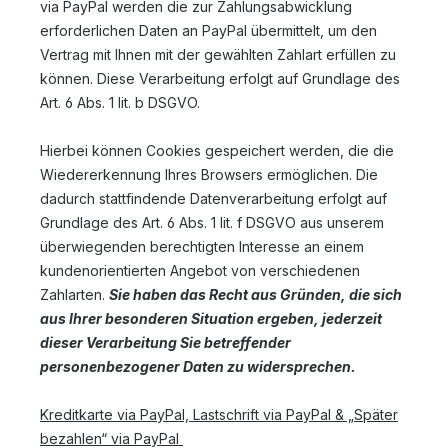
via PayPal werden die zur Zahlungsabwicklung
erforderlichen Daten an PayPal übermittelt, um den
Vertrag mit Ihnen mit der gewählten Zahlart erfüllen zu
können. Diese Verarbeitung erfolgt auf Grundlage des
Art. 6 Abs. 1 lit. b DSGVO.
Hierbei können Cookies gespeichert werden, die die
Wiedererkennung Ihres Browsers ermöglichen. Die
dadurch stattfindende Datenverarbeitung erfolgt auf
Grundlage des Art. 6 Abs. 1 lit. f DSGVO aus unserem
überwiegenden berechtigten Interesse an einem
kundenorientierten Angebot von verschiedenen
Zahlarten.
Sie haben das Recht aus Gründen, die sich
aus Ihrer besonderen Situation ergeben, jederzeit
dieser Verarbeitung Sie betreffender
personenbezogener Daten zu widersprechen.
Kreditkarte via PayPal, Lastschrift via PayPal & „Später
bezahlen“ via PayPal