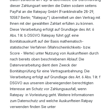
dieser Zahlungsart werden die Daten sodann seitens
PayPal an die Ratepay GmbH (Franklinstraße 28-29,
10587 Berlin; "Ratepay") übermittelt um den Vertrag mit
Ihnen mit der gewählten Zahlart erfüllen zu können.
Diese Verarbeitung erfolgt auf Grundlage des Art. 6
Abs. 1 lit. b DSGVO. Ratepay führt ggf. eine
Bonitätsauskunft auf der Basis mathematisch-
statistischer Verfahren (Wahrscheinlichkeits- bzw.
Score - Werte) unter Nutzung von Auskunfteien durch
nach bereits oben beschriebenen Ablauf. Die
Datenverarbeitung dient dem Zweck der
Bonitätsprüfung für eine Vertragsanbahnung. Die
Verarbeitung erfolgt auf Grundlage des Art. 6 Abs. 1 lit. f
DSGVO aus unserem überwiegenden berechtigten
Interesse am Schutz vor Zahlungsausfall, wenn
Ratepay in Vorleistung geht. Weitere Informationen
zum Datenschutz und welche Auskunfteien Ratpay
verwenden finden Sie unter