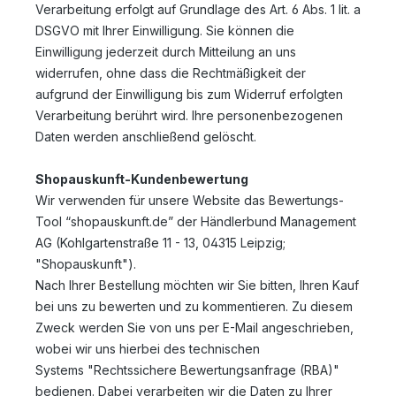
Verarbeitung erfolgt auf Grundlage des Art. 6 Abs. 1 lit. a
DSGVO mit Ihrer Einwilligung. Sie können die
Einwilligung jederzeit durch Mitteilung an uns
widerrufen, ohne dass die Rechtmäßigkeit der
aufgrund der Einwilligung bis zum Widerruf erfolgten
Verarbeitung berührt wird. Ihre personenbezogenen
Daten werden anschließend gelöscht.
Shopauskunft-Kundenbewertung
Wir verwenden für unsere Website das Bewertungs-
Tool “shopauskunft.de” der Händlerbund Management
AG (Kohlgartenstraße 11 - 13, 04315 Leipzig;
"Shopauskunft").
Nach Ihrer Bestellung möchten wir Sie bitten, Ihren Kauf
bei uns zu bewerten und zu kommentieren. Zu diesem
Zweck werden Sie von uns per E-Mail angeschrieben,
wobei wir uns hierbei des technischen
Systems "Rechtssichere Bewertungsanfrage (RBA)"
bedienen. Dabei verarbeiten wir die Daten zu Ihrer