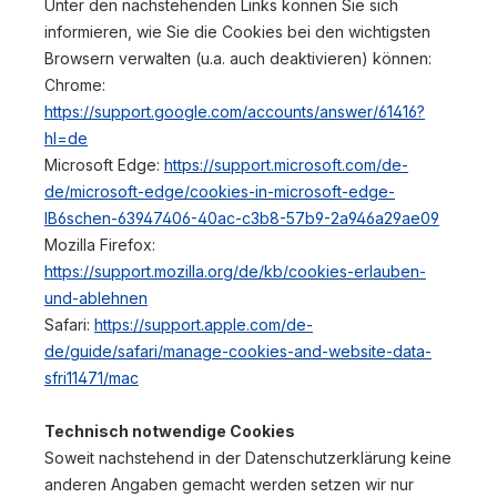
Unter den nachstehenden Links können Sie sich
informieren, wie Sie die Cookies bei den wichtigsten
Browsern verwalten (u.a. auch deaktivieren) können:
Chrome:
https://support.google.com/accounts/answer/61416?
hl=de
Microsoft Edge:
https://support.microsoft.com/de-
de/microsoft-edge/cookies-in-microsoft-edge-
lB6schen-63947406-40ac-c3b8-57b9-2a946a29ae09
Mozilla Firefox:
https://support.mozilla.org/de/kb/cookies-erlauben-
und-ablehnen
Safari:
https://support.apple.com/de-
de/guide/safari/manage-cookies-and-website-data-
sfri11471/mac
Technisch notwendige Cookies
Soweit nachstehend in der Datenschutzerklärung keine
anderen Angaben gemacht werden setzen wir nur