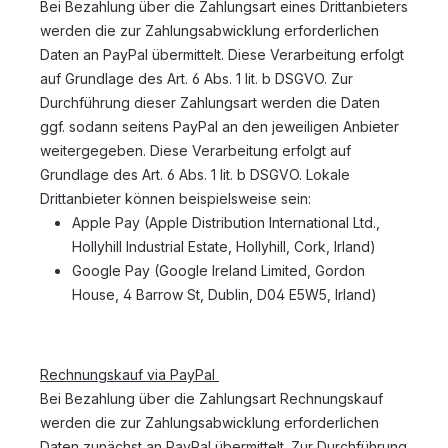
Bei Bezahlung über die Zahlungsart eines Drittanbieters
werden die zur Zahlungsabwicklung erforderlichen
Daten an PayPal übermittelt. Diese Verarbeitung erfolgt
auf Grundlage des Art. 6 Abs. 1 lit. b DSGVO. Zur
Durchführung dieser Zahlungsart werden die Daten
ggf. sodann seitens PayPal an den jeweiligen Anbieter
weitergegeben. Diese Verarbeitung erfolgt auf
Grundlage des Art. 6 Abs. 1 lit. b DSGVO. Lokale
Drittanbieter können beispielsweise sein:
Apple Pay (Apple Distribution International Ltd.,
Hollyhill Industrial Estate, Hollyhill, Cork, Irland)
Google Pay (Google Ireland Limited, Gordon
House, 4 Barrow St, Dublin, D04 E5W5, Irland)
Rechnungskauf via PayPal
Bei Bezahlung über die Zahlungsart Rechnungskauf
werden die zur Zahlungsabwicklung erforderlichen
Daten zunächst an PayPal übermittelt. Zur Durchführung