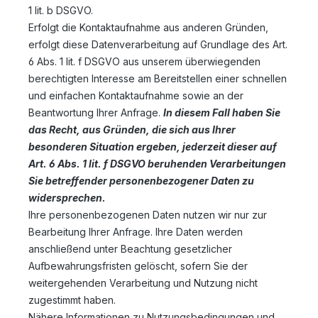
1 lit. b DSGVO.
Erfolgt die Kontaktaufnahme aus anderen Gründen,
erfolgt diese Datenverarbeitung auf Grundlage des Art.
6 Abs. 1 lit. f DSGVO aus unserem überwiegenden
berechtigten Interesse am Bereitstellen einer schnellen
und einfachen Kontaktaufnahme sowie an der
Beantwortung Ihrer Anfrage.
In diesem Fall haben Sie
das Recht, aus Gründen, die sich aus Ihrer
besonderen Situation ergeben, jederzeit dieser auf
Art. 6 Abs. 1 lit. f DSGVO beruhenden Verarbeitungen
Sie betreffender personenbezogener Daten zu
widersprechen.
Ihre personenbezogenen Daten nutzen wir nur zur
Bearbeitung Ihrer Anfrage. Ihre Daten werden
anschließend unter Beachtung gesetzlicher
Aufbewahrungsfristen gelöscht, sofern Sie der
weitergehenden Verarbeitung und Nutzung nicht
zugestimmt haben.
Nähere Informationen zu Nutzungsbedingungen und