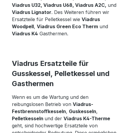
Viadrus U32, Viadrus U68, Viadrus A2C,
und
Viadrus Lignator
. Des Weiteren führen wir
Ersatzteile für Pelletkessel wie
Viadrus
Woodpell
,
Viadrus Green Eco Therm
und
Viadrus K4
Gasthermen.
Viadrus Ersatzteile für
Gusskessel, Pelletkessel und
Gasthermen
Wenn es um die Wartung und den
reibungslosen Betrieb von
Viadrus-
Festbrennstoffkesseln
,
Guskesseln
,
Pelletkesseln
und der
Viadrus K4-Therme
geht, sind hochwertige Ersatzteile von
entscheidender Bedeutung. Diese ermöglichen