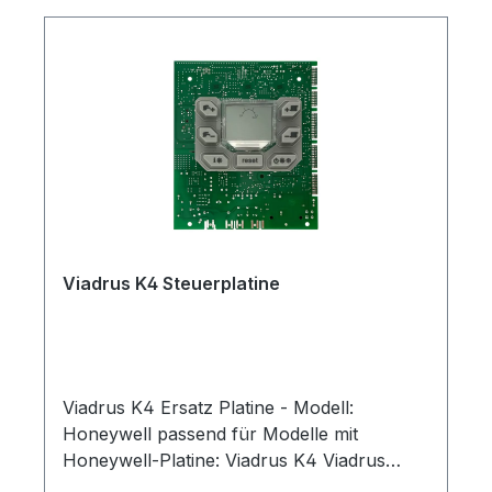
Viadrus K4 Steuerplatine
Viadrus K4 Ersatz Platine - Modell:
Honeywell passend für Modelle mit
Honeywell-Platine: Viadrus K4 Viadrus
NAOS K4 Bitte die Seriennummer der