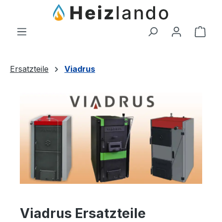
Zum Hauptinhalt springen
Ware
Ersatzteile
Viadrus
Viadrus Ersatzteile