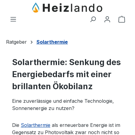
Zum Hauptinhalt springen
Ware
Ratgeber
Solarthermie
Solarthermie: Senkung des
Energiebedarfs mit einer
brillanten Ökobilanz
Eine zuverlässige und einfache Technologie,
Sonnenenergie zu nutzen?
Die
Solarthermie
als erneuerbare Energie ist im
Gegensatz zu Photovoltaik zwar noch nicht so