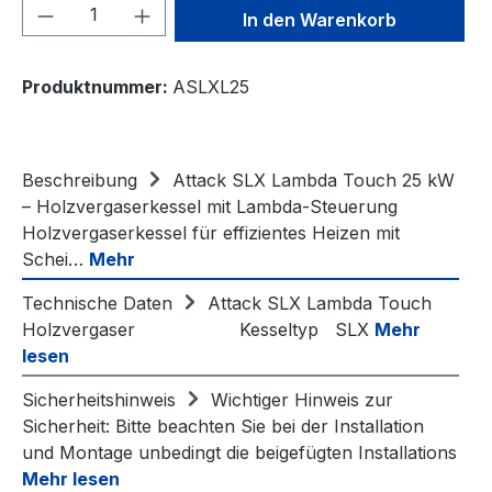
Produkt Anzahl: Gib den gewünschten We
In den Warenkorb
Produktnummer:
ASLXL25
Beschreibung
Attack SLX Lambda Touch 25 kW
– Holzvergaserkessel mit Lambda-Steuerung
Holzvergaserkessel für effizientes Heizen mit
Schei…
Mehr
Technische Daten
Attack SLX Lambda Touch
Holzvergaser Kesseltyp SLX
Mehr
lesen
Sicherheitshinweis
Wichtiger Hinweis zur
Sicherheit: Bitte beachten Sie bei der Installation
und Montage unbedingt die beigefügten Installations
Mehr lesen