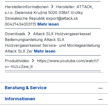
Herstellerinformationen
Hersteller: ATTACK,
s.r.o. Dielenská Kružná 5020 03861 Vrútky
Slowakische Republik export@attack.sk
00421434003115
Mehr lesen
Downloads
Attack SLX Holzvergaserkessel
Bedienungsanleitung Attack SLX
Holzvergaserkessel Service- und Montageanleitung
Attack SLX Zer
Mehr lesen
Produktvideo
https://www.youtube.com/watch?
v=-hULcZew_tI
Beratung & Service
Informationen