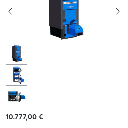
Regulärer Preis:
10.777,00 €