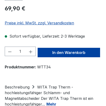
Regulärer Preis:
69,90 €
Preise inkl. MwSt. zzgl. Versandkosten
Sofort verfügbar, Lieferzeit: 2-3 Werktage
Produkt Anzahl: Gib den gewünschten We
In den Warenkorb
Produktnummer:
WTT34
Beschreibung
WITA Trap Therm -
hochleistungsfähiger Schlamm- und
Magnetitabscheider Der WITA Trap Therm ist ein
hochleistungsfähiger…
Mehr