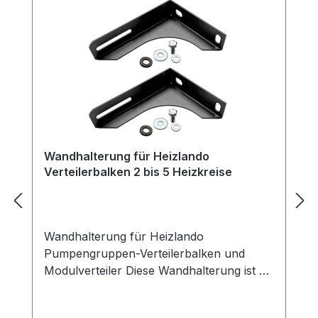
Wandhalterung für Heizlando
Verteilerbalken 2 bis 5 Heizkreise
Wandhalterung für Heizlando
Pumpengruppen-Verteilerbalken und
Modulverteiler Diese Wandhalterung ist die
ideale Lösung zur sicheren Befestigung
von Heizlando Pumpengruppen-