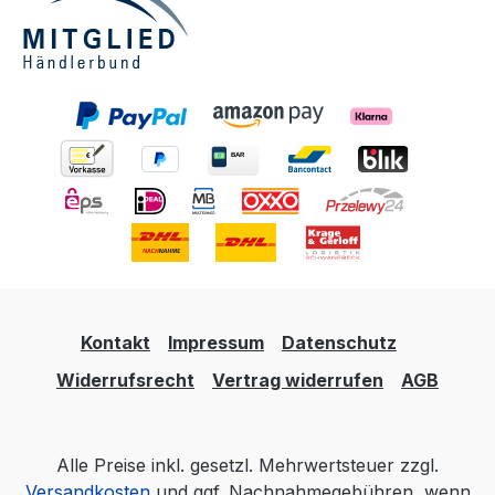
gewährleistet.
Kontakt
Impressum
Datenschutz
Widerrufsrecht
Vertrag widerrufen
AGB
Alle Preise inkl. gesetzl. Mehrwertsteuer zzgl.
Versandkosten
und ggf. Nachnahmegebühren, wenn