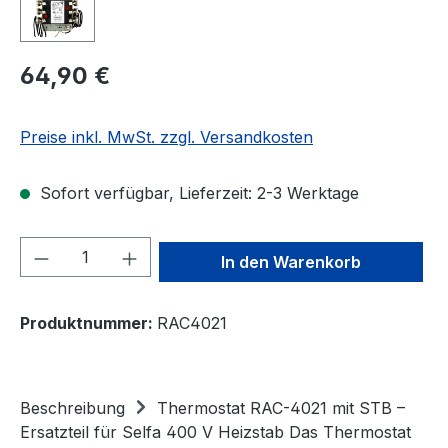
Regulärer Preis:
64,90 €
Preise inkl. MwSt. zzgl. Versandkosten
Sofort verfügbar, Lieferzeit: 2-3 Werktage
Produkt Anzahl: Gib den gewünschten We
In den Warenkorb
Produktnummer:
RAC4021
Beschreibung
Thermostat RAC-4021 mit STB –
Ersatzteil für Selfa 400 V Heizstab Das Thermostat