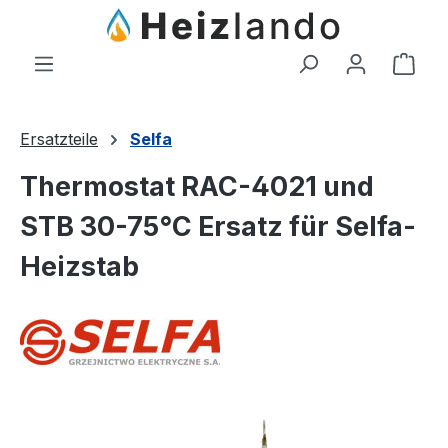
Zum Hauptinhalt springen
Ware
Ersatzteile
Selfa
Thermostat RAC-4021 und
STB 30-75°C Ersatz für Selfa-
Heizstab
Bildergalerie überspringen