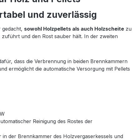
rtabel und zuverlässig
ür gedacht,
sowohl Holzpellets als auch Holzscheite
zu
s zuführt und den Rost sauber hält. In der zweiten
 dafür, dass die Verbrennung in beiden Brennkammern
n und ermöglicht die automatische Versorgung mit Pellets
kW
tomatischer Reinigung des Rostes der
ler in der Brennkammer des Holzvergaserkessels und