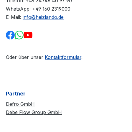
Telefon: +49 34746 40 97 90
WhatsApp: +49 160 2319000
E-Mail:
info@heizlando.de
Oder über unser
Kontaktformular
.
Partner
Defro GmbH
Debe Flow Group GmbH