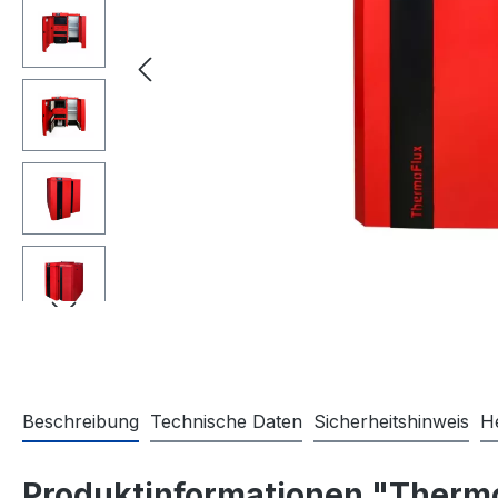
Beschreibung
Technische Daten
Sicherheitshinweis
He
Produktinformationen "Thermof