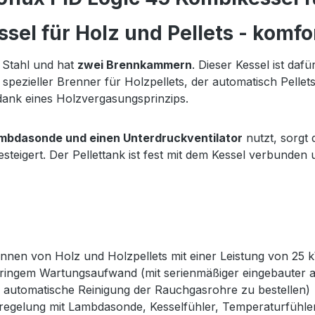
sel für Holz und Pellets - komfo
 Stahl und hat
zwei Brennkammern
. Dieser Kessel ist daf
spezieller Brenner für Holzpellets, der automatisch Pellet
dank eines Holzvergasungsprinzips.
mbdasonde und einen Unterdruckventilator
nutzt, sorgt
gesteigert. Der Pellettank ist fest mit dem Kessel verbunde
nen von Holz und Holzpellets mit einer Leistung von 25 
ingem Wartungsaufwand (mit serienmäßiger eingebauter au
e automatische Reinigung der Rauchgasrohre zu bestellen)
selregelung mit Lambdasonde, Kesselfühler, Temperaturfüh