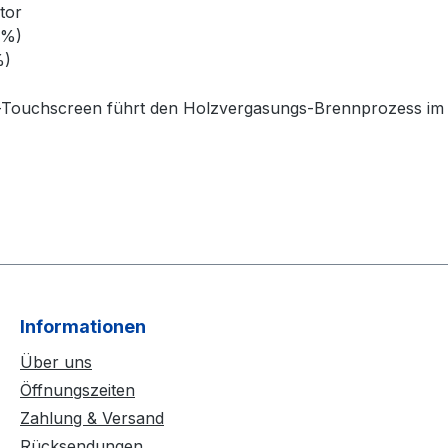
tor
0%)
%)
Farb-Touchscreen führt den Holzvergasungs-Brennprozess i
Informationen
Über uns
Öffnungszeiten
Zahlung & Versand
Rücksendungen