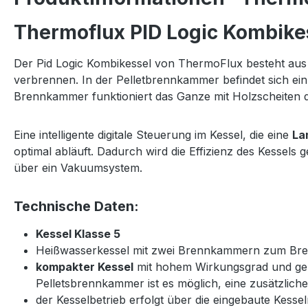
Thermoflux PID Logic Kombikes
Der Pid Logic Kombikessel von ThermoFlux besteht aus
verbrennen. In der Pelletbrennkammer befindet sich ein 
Brennkammer funktioniert das Ganze mit Holzscheiten 
Eine intelligente digitale Steuerung im Kessel, die eine
La
optimal abläuft. Dadurch wird die Effizienz des Kessels 
über ein Vakuumsystem.
Technische Daten:
Kessel Klasse 5
Heißwasserkessel mit zwei Brennkammern zum Bren
kompakter Kessel
mit hohem Wirkungsgrad und ger
Pelletsbrennkammer ist es möglich, eine zusätzlich
der Kesselbetrieb erfolgt über die eingebaute Kes