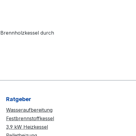
m Brennholzkessel durch
Ratgeber
Wasseraufbereitung
Festbrennstoffkessel
3,9 kW Heizkessel
Pelletheizung