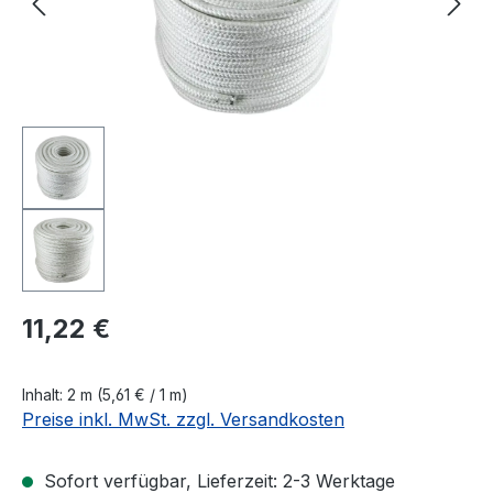
Regulärer Preis:
11,22 €
Inhalt:
2 m
(5,61 € / 1 m)
Preise inkl. MwSt. zzgl. Versandkosten
Sofort verfügbar, Lieferzeit: 2-3 Werktage