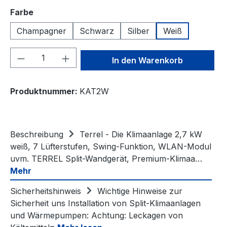
auswählen
Farbe
Champagner
Schwarz
Silber
Weiß
Produkt Anzahl: Gib den gewünschten We
In den Warenkorb
Produktnummer:
KAT2W
Beschreibung
Terrel - Die Klimaanlage 2,7 kW
weiß, 7 Lüfterstufen, Swing-Funktion, WLAN-Modul
uvm. TERREL Split-Wandgerät, Premium-Klimaa…
Mehr
Sicherheitshinweis
Wichtige Hinweise zur
Sicherheit uns Installation von Split-Klimaanlagen
und Wärmepumpen: Achtung: Leckagen von