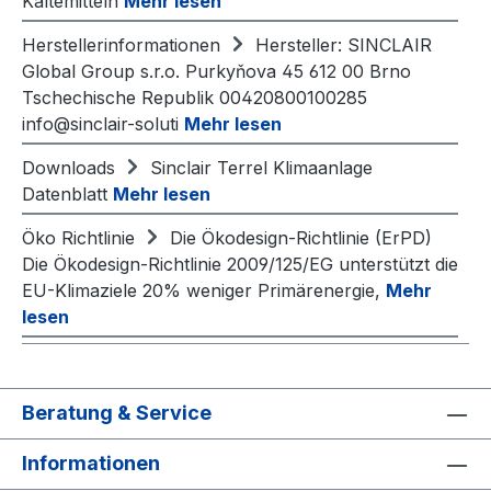
Kältemitteln
Mehr lesen
Herstellerinformationen
Hersteller: SINCLAIR
Global Group s.r.o. Purkyňova 45 612 00 Brno
Tschechische Republik 00420800100285
info@sinclair-soluti
Mehr lesen
Downloads
Sinclair Terrel Klimaanlage
Datenblatt
Mehr lesen
Öko Richtlinie
Die Ökodesign-Richtlinie (ErPD)
Die Ökodesign-Richtlinie 2009/125/EG unterstützt die
EU-Klimaziele 20% weniger Primärenergie,
Mehr
lesen
Beratung & Service
Informationen