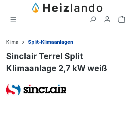
Zum Hauptinhalt springen
Ware
Klima
Split-Klimaanlagen
Sinclair Terrel Split
Klimaanlage 2,7 kW weiß
Bildergalerie überspringen