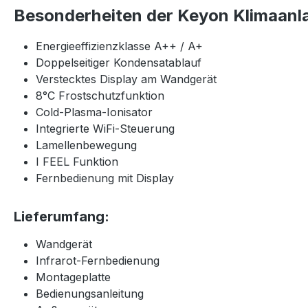
Besonderheiten der Keyon Klimaanl
Energieeffizienzklasse A++ / A+
Doppelseitiger Kondensatablauf
Verstecktes Display am Wandgerät
8°C Frostschutzfunktion
Cold-Plasma-Ionisator
Integrierte WiFi-Steuerung
Lamellenbewegung
I FEEL Funktion
Fernbedienung mit Display
Lieferumfang:
Wandgerät
Infrarot-Fernbedienung
Montageplatte
Bedienungsanleitung