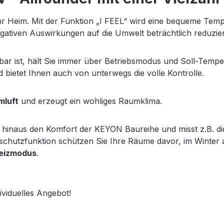
Ihr Heim. Mit der Funktion „I FEEL“ wird eine bequeme Tem
ativen Auswirkungen auf die Umwelt beträchtlich reduzier
bar ist, hält Sie immer über Betriebsmodus und Soll-Temp
d bietet Ihnen auch von unterwegs die volle Kontrolle.
mluft
und erzeugt ein wohliges Raumklima.
hinaus den Komfort der KEYON Baureihe und misst z.B. di
ostschutzfunktion schützen Sie Ihre Räume davor, im Winter
Heizmodus
.
ividuelles Angebot!