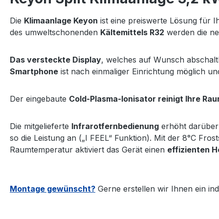
Die
Klimaanlage Keyon
ist eine preiswerte Lösung für 
des umweltschonenden
Kältemittels R32
werden die neg
Das versteckte Display
, welches auf Wunsch abschalt
Smartphone
ist nach einmaliger Einrichtung möglich un
Der eingebaute
Cold-Plasma-Ionisator reinigt Ihre Rau
Die mitgelieferte
Infrarotfernbedienung
erhöht darüber 
so die Leistung an („I FEEL“ Funktion). Mit der 8°C Fr
Raumtemperatur aktiviert das Gerät einen
effizienten 
Montage gewünscht?
Gerne erstellen wir Ihnen ein ind