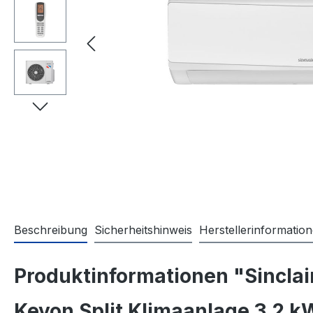
Beschreibung
Sicherheitshinweis
Herstellerinformatio
Produktinformationen "Sinclai
Keyon Split Klimaanlage 3,2 kW