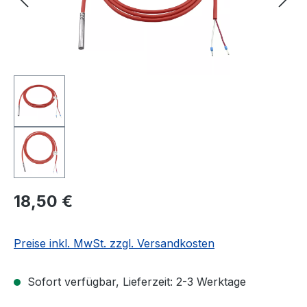
Regulärer Preis:
18,50 €
Preise inkl. MwSt. zzgl. Versandkosten
Sofort verfügbar, Lieferzeit: 2-3 Werktage