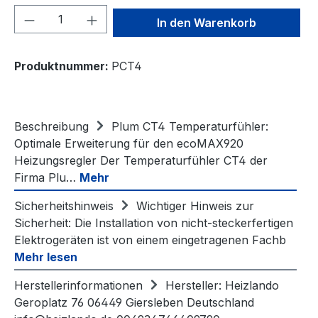
Produkt Anzahl: Gib den gewünschten We
In den Warenkorb
Produktnummer:
PCT4
Beschreibung
Plum CT4 Temperaturfühler:
Optimale Erweiterung für den ecoMAX920
Heizungsregler Der Temperaturfühler CT4 der
Firma Plu…
Mehr
Sicherheitshinweis
Wichtiger Hinweis zur
Sicherheit: Die Installation von nicht-steckerfertigen
Elektrogeräten ist von einem eingetragenen Fachb
Mehr lesen
Herstellerinformationen
Hersteller: Heizlando
Geroplatz 76 06449 Giersleben Deutschland