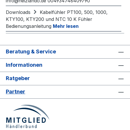
info@heizlando.de 004934746409790
Downloads
Kabelfühler PT100, 500, 1000,
KTY100, KTY200 und NTC 10 K Fühler
Bedienungsanleitung
Mehr lesen
Beratung & Service
Informationen
Ratgeber
Partner