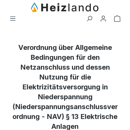
Zum Hauptinhalt springen
Ware
Verordnung über Allgemeine
Bedingungen für den
Netzanschluss und dessen
Nutzung für die
Elektrizitätsversorgung in
Niederspannung
(Niederspannungsanschlussver
ordnung - NAV) § 13 Elektrische
Anlagen