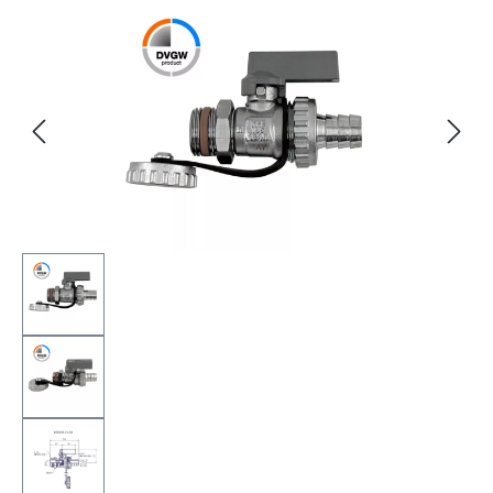
Bildergalerie überspringen