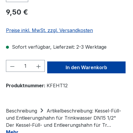
Regulärer Preis:
9,50 €
Preise inkl. MwSt. zzgl. Versandkosten
Sofort verfügbar, Lieferzeit: 2-3 Werktage
Produkt Anzahl: Gib den gewünschten We
In den Warenkorb
Produktnummer:
KFEHT12
Beschreibung
Artikelbeschreibung: Kessel-Füll-
und Entleerungshahn für Trinkwasser DN15 1/2"
Der Kessel-Füll- und Entleerungshahn für Tr…
Mehr