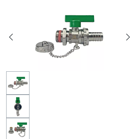
Bildergalerie überspringen