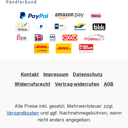
Kontakt
Impressum
Datenschutz
Widerrufsrecht
Vertrag widerrufen
AGB
Alle Preise inkl. gesetzl. Mehrwertsteuer zzgl.
Versandkosten
und ggf. Nachnahmegebühren, wenn
nicht anders angegeben.