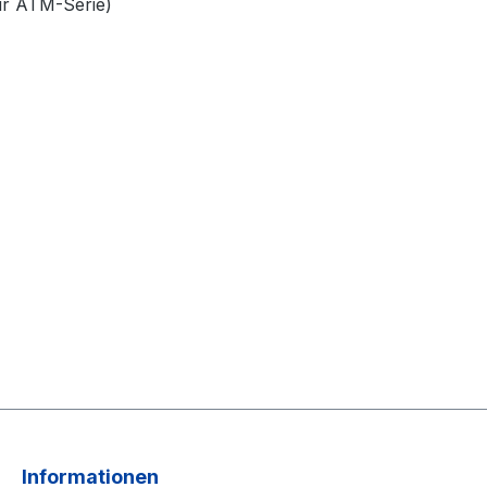
für ATM-Serie)
Informationen