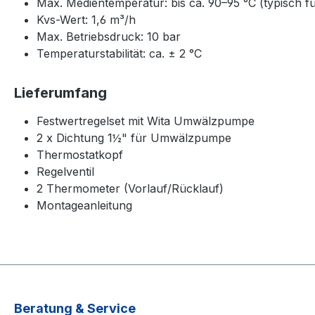
Max. Medientemperatur: bis ca. 90–95 °C (typisch 
Kvs-Wert: 1,6 m³/h
Max. Betriebsdruck: 10 bar
Temperaturstabilität: ca. ± 2 °C
Lieferumfang
Festwertregelset mit Wita Umwälzpumpe
2 x Dichtung 1½" für Umwälzpumpe
Thermostatkopf
Regelventil
2 Thermometer (Vorlauf/Rücklauf)
Montageanleitung
Beratung & Service