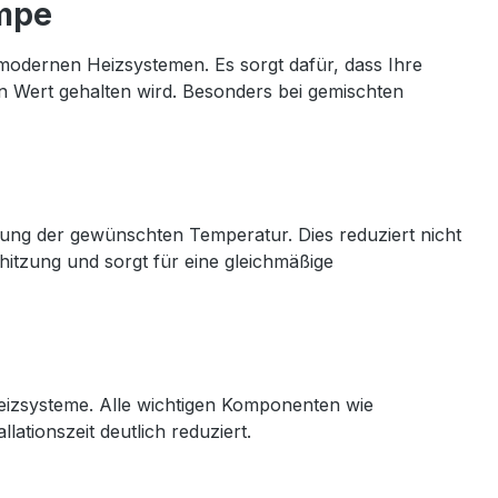
umpe
 modernen Heizsystemen. Es sorgt dafür, dass Ihre
n Wert gehalten wird. Besonders bei gemischten
ung der gewünschten Temperatur. Dies reduziert nicht
tzung und sorgt für eine gleichmäßige
eizsysteme. Alle wichtigen Komponenten wie
ationszeit deutlich reduziert.