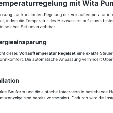
 Temperaturregelung mit Wita P
e Lösung zur konstanten Regelung der Vorlauftemperatur in
tet, indem die Temperatur des Heizwassers auf einem feste
in solches Set unverzichtbar.
nergieeinsparung
cht dieses
Vorlauftemperatur Regelset
eine exakte Steuer
hnkomfort. Die automatische Anpassung verhindert Überhi
llation
te Bauform und die einfache Integration in bestehende H
anzeige sind bereits vormontiert. Dadurch wird die Install