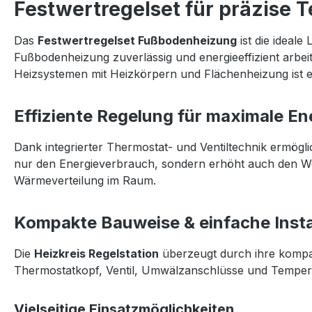
Festwertregelset für präzise
Das
Festwertregelset Fußbodenheizung
ist die ideal
Fußbodenheizung zuverlässig und energieeffizient arbei
Heizsystemen mit Heizkörpern und Flächenheizung ist e
Effiziente Regelung für maximale E
Dank integrierter Thermostat- und Ventiltechnik ermögli
nur den Energieverbrauch, sondern erhöht auch den Wo
Wärmeverteilung im Raum.
Kompakte Bauweise & einfache Insta
Die
Heizkreis Regelstation
überzeugt durch ihre kompak
Thermostatkopf, Ventil, Umwälzanschlüsse und Temperatur
Vielseitige Einsatzmöglichkeiten