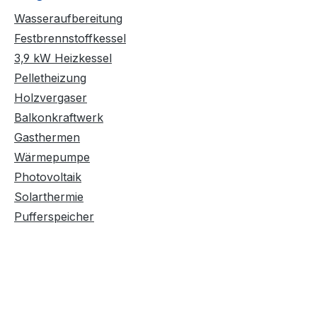
Wasseraufbereitung
Festbrennstoffkessel
3,9 kW Heizkessel
Pelletheizung
Holzvergaser
Balkonkraftwerk
Gasthermen
Wärmepumpe
Photovoltaik
Solarthermie
Pufferspeicher