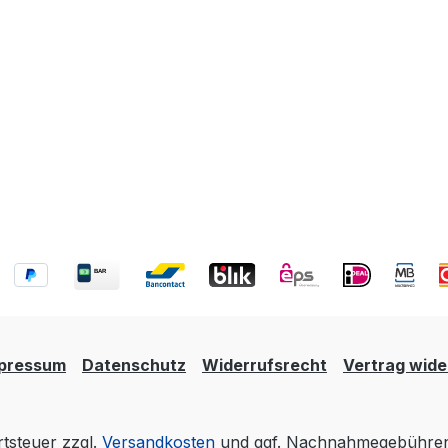
pressum
Datenschutz
Widerrufsrecht
Vertrag wide
rtsteuer zzgl.
Versandkosten
und ggf. Nachnahmegebühren,