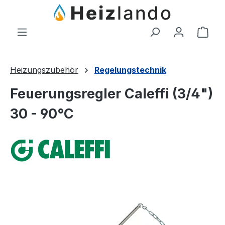
Zum Hauptinhalt springen
Ware
Heizungszubehör
Regelungstechnik
Feuerungsregler Caleffi (3/4")
30 - 90°C
Bildergalerie überspringen