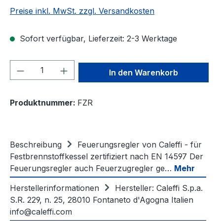
Preise inkl. MwSt. zzgl. Versandkosten
Sofort verfügbar, Lieferzeit: 2-3 Werktage
Produkt Anzahl: Gib den gewünschten We
In den Warenkorb
Produktnummer:
FZR
Beschreibung
Feuerungsregler von Caleffi - für
Festbrennstoffkessel zertifiziert nach EN 14597 Der
Feuerungsregler auch Feuerzugregler ge…
Mehr
Herstellerinformationen
Hersteller: Caleffi S.p.a.
S.R. 229, n. 25, 28010 Fontaneto d'Agogna Italien
info@caleffi.com