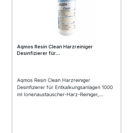
Aqmos Resin Clean Harzreiniger
Desinfizierer für
Wasserenthärtungsanlagen 1 Liter
Aqmos Resin Clean Harzreiniger
Desinfizierer für Entkalkungsanlagen 1000
ml Ionenaustauscher-Harz-Reiniger,
welcher das Harz während des
Regenerationszyklus reinigt und desinfiziert.
Reinigung und Wiederherstellung der
Austauschkapazität des Harzes. Die
regelmäßige Anwendung von Resin Clean