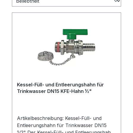
Kessel-Füll- und Entleerungshahn für
Trinkwasser DN15 KFE-Hahn ½"
Artikelbeschreibung: Kessel-Füll- und
Entleerungshahn für Trinkwasser DN15
1/2" Der Kessel-Füll- und Entleerungshahn